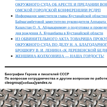
ОКРУЖНОГО СУДА ОБ АРЕСТЕ И ПРЕДАНИИ ВО
ОМСКОЙ ГОРОДСКОЙ КОНФЕРЕНЦИИ РСДРП
Информация заместителя главы Кустанайской областно
Баймагамбетовой заместителю руководителя Аппарата
Казахстан О. А. Абдыкаримову о подготовке и проведе
дня рождения А. Кунанбаева в Кустанайской области
ИЗ ОБВИНИТЕЛЬНОГО АКТА ТОВАРИЩА ПРОКУ
ОКРУЖНОГО СУДА ПО ДЕЛУ Н. А. БЛАГОДАРНО
БРОШЮРУ В. И. ЛЕНИНА сК ДЕРЕВЕНСКОЙ БЕД
ЖЕНЩИНА-КОЛХОЗНИЦА — НАША ГОРДОСТЬ!
Биографии Героев и писателей СССР
По вопросам сотрудничества и другим вопросам по работе
cleogroup[собака]yandex.ru