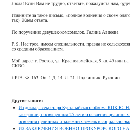
Люда! Если Вам не трудно, ответьте, пожалуйста нам, буде
Извините за такое письмо, «полное волнения о своем благ
так). Ждем ответа.
По поручению девушек-комсомолок, Галина Авдеева.
P. S. Нас трое, имеем специальности, правда не сельскохоз
со средним образованием.
Мой адрес: г. Ростов, ул. Красноармейская, 9 кв. 49 или н
СКВО.
ЛРГА. Ф. 163. On. 1 Д. 14. Л. 21. Подлинник. Рукопись.
Другие записи:
Из доклада секретаря Кустанайского обкома КПК Ю. Н
заседании, посвященном 25-летию освоения целинных 
освоения целинных и залежных земель в социально-эк
ИЗ ЗАКЛЮЧЕНИЯ ВОЕННО-ПРОКУРОРСКОГО НА