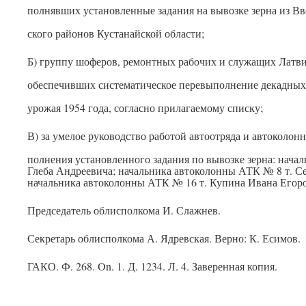
полнявших установленные задания на вывозке зерна из В
ского районов Кустанайской области;
Б) группу шоферов, ремонтных рабочих и служащих Латви
обеспечивших систематическое перевыполнение декадных 
урожая 1954 года, согласно прилагаемому списку;
В) за умелое руководство работой автоотряда и автоколон
полнения установленного задания по вывозке зерна: начал
Глеба Андреевича; начальника автоколонны АТК № 8 т. С
начальника автоколонны АТК № 16 т. Купина Ивана Егор
Председатель облисполкома И. Слажнев.
Секретарь облисполкома А. Ядревская. Верно: К. Есимов.
ГАКО. Ф. 268. On. 1. Д. 1234. Л. 4. Заверенная копия.