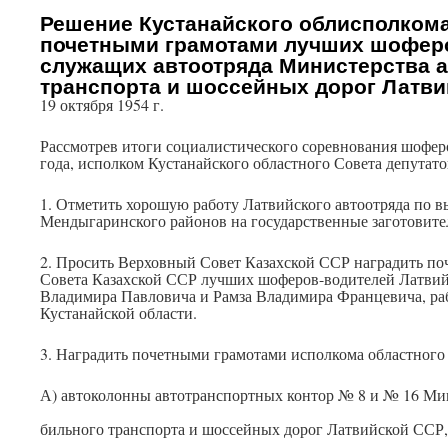
Решение Кустанайского облисполкома
почетными грамотами лучших шоферо
служащих автоотряда Министерства 
транспорта и шоссейных дорог Латв
19 октября 1954 г.
Рассмотрев итоги социалистического соревнования шоферо
года, исполком Кустанайского областного Совета депутат
1. Отметить хорошую работу Латвийского автоотряда по вы
Мендыгаринского районов на государственные заготовите
2. Просить Верховный Совет Казахской ССР наградить п
Совета Казахской ССР лучших шоферов-водителей Латвийс
Владимира Павловича и Рамза Владимира Францевича, раб
Кустанайской области.
3. Наградить почетными грамотами исполкома областного 
А) автоколонны автотранспортных контор № 8 и № 16 Ми
бильного транспорта и шоссейных дорог Латвийской ССР,