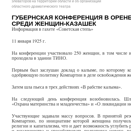
элеваторов на территории области и об организации
областного драматического театра
ГУБЕРНСКАЯ КОНФЕРЕНЦИЯ В ОРЕНБ
СРЕДИ ЖЕНЩИН-КАЗАШЕК
Информация в гахете «Советская степь»
11 января 1925 г.
На конференции участвовало 250 женщин, в том числе 
проходила в здании ТИНО.
Первым был заслушан доклад о калыме, по которому к
одобряющую политику Компартии в деле освобождения ж
Затем шла пьеса в трех действиях «В рабстве калыма».
На следующий день конференция возобновилась. Ш
«Охрана материнства и младенчества» и «О ликвидации н
Участвующие задавали массу вопросов. В принятой р
Компартию, по инициативе которой женщина получила
религии и капитализма, что и дает возможность углубить 
и младенчества и способствовать подготовке нового, в