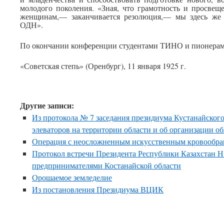
молодого поколения. «Зная, что грамотность и просвещ
женщинам,— заканчивается резолюция,— мы здесь же 
ОДН».
По окончании конференции студентами ТИНО и пионерами
«Советская степь» (Оренбург), 11 января 1925 г.
Другие записи:
Из протокола № 7 заседания президиума Кустанайского
элеваторов на территории области и об организации об
Операция с неосложненным искусственным кровообр
Протокол встречи Президента Республики Казахстан Н.
предпринимателями Костанайской области
Орошаемое земледелие
Из постановления Президиума ВЦИК