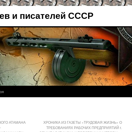
ев и писателей СССР
оя
НОГО АТАМАНА
ХРОНИКА ИЗ ГАЗЕТЫ «ТРУДОВАЯ ЖИЗНЬ» О
О
ТРЕБОВАНИЯХ РАБОЧИХ ПРЕДПРИЯТИЙ г.