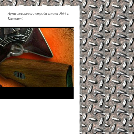
Архив поискового отряда школы №34 г.
Костанай