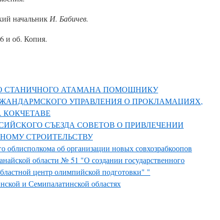
кий начальник
И. Бабичев.
6 и об. Копия.
ГО СТАНИЧНОГО АТАМАНА ПОМОЩНИКУ
ЖАНДАРМСКОГО УПРАВЛЕНИЯ О ПРОКЛАМАЦИЯХ,
. КОКЧЕТАВЕ
ССИЙСКОГО СЪЕЗДА СОВЕТОВ О ПРИВЛЕЧЕНИИ
НОМУ СТРОИТЕЛЬСТВУ
о облисполкома об организации новых совхозрабкоопов
анайской области № 51 "О создании государственного
бластной центр олимпийской подготовки" "
нской и Семипалатинской областях