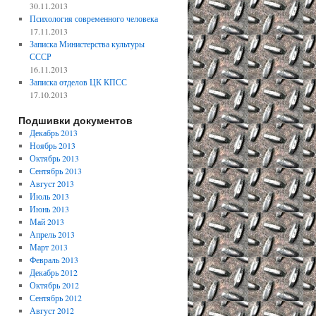
30.11.2013
Психология современного человека
17.11.2013
Записка Министерства культуры
СССР
16.11.2013
Записка отделов ЦК КПСС
17.10.2013
Подшивки документов
Декабрь 2013
Ноябрь 2013
Октябрь 2013
Сентябрь 2013
Август 2013
Июль 2013
Июнь 2013
Май 2013
Апрель 2013
Март 2013
Февраль 2013
Декабрь 2012
Октябрь 2012
Сентябрь 2012
Август 2012