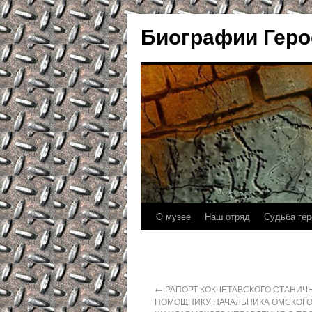
Биографии Геро
О музее
Наш отряд
Судьба гер
←
РАПОРТ КОКЧЕТАВСКОГО СТАНИЧ
ПОМОЩНИКУ НАЧАЛЬНИКА ОМСКОГ