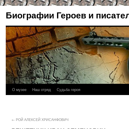
Биографии Героев и писате
О музее
Наш отряд
Судьба героя
←
РОЙ АЛЕКСЕЙ ХРИСАНФОВИЧ