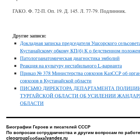
ГАКО. Ф. 72-П. Оп. 19. Д. 145. Л. 77-79. Подлинник.
Другие записи:
Докладная записка председателя Ушсорского сельсовет
Кустанайскому обкому КП(б) К о бедственном положе
Патологоанатомическая диагностика эмболий
Реакция на культуру нестабильного L-варианта
Приказ № 378 Министерства совхозов КазССР об орга
совхозов в Кустанайской области
ПИСЬМО ДИРЕКТОРА ДЕПАРТАМЕНТА ПОЛИЦИ
ТУРГАЙСКОЙ ОБЛАСТИ ОБ УСИЛЕНИИ ЖАНДАР
ОБЛАСТИ
Биографии Героев и писателей СССР
По вопросам сотрудничества и другим вопросам по работе
cleogroup[собака]yandex.ru