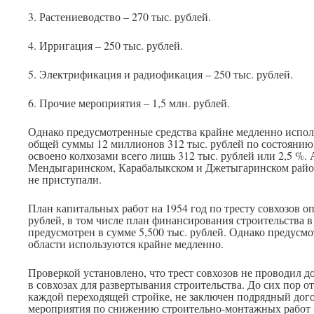
3. Растениеводство – 270 тыс. рублей.
4. Ирригация – 250 тыс. рублей.
5. Электрификация и радиофикация – 250 тыс. рублей.
6. Прочие мероприятия – 1,5 млн. рублей.
Однако предусмотренные средства крайне медленно исполь
общей суммы 12 миллионов 312 тыс. рублей по состоянию 
освоено колхозами всего лишь 312 тыс. рублей или 2,5 %.
Мендыгаринском, Карабалыкском и Джетыгаринском райо
не приступали.
План капитальных работ на 1954 год по тресту совхозов оп
рублей, в том числе план финансирования строительства в 
предусмотрен в сумме 5,500 тыс. рублей. Однако предусм
области используются крайне медленно.
Проверкой установлено, что трест совхозов не проводил 
в совхозах для развертывания строительства. До сих пор о
каждой переходящей стройке, не заключен подрядный дого
мероприятия по снижению строительно-монтажных работ 