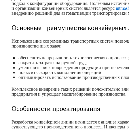
подход к конфигурации оборудования. Полезным источни
и организации конвейерных систем является ресурс
intmas
внедрению решений для автоматизации транспортировки м
Основные преимущества конвейерных
Использование современных транспортных систем позволя
производственных задач:
обеспечить непрерывность технологического процесса;
сократить затраты на ручной труд;
уменьшить риск повреждения продукции при перемещ
повысить скорость выполнения операций;
оптимизировать использование производственных пло
Комплексное внедрение таких решений положительно вли
предприятия и упрощает масштабирование производства.
Особенности проектирования
Разработка конвейерной линии начинается с анализа хара
существующего производственного процесса. Инженеры 