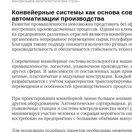
кинофильмов капиталистических стран»
Конвейерные системы как основа со
автоматизации производства
Развитие промышленности невозможно представить без э
внутренних производственных процессов. Одним из ключ
на предприятиях различных отраслей являются конвейер
организовать непрерывное перемещение сырья, полуфабри
Благодаря такому подходу снижается количество ручных 
производительность и обеспечивается стабильность технол
Современные конвейерные системы используются в маши
промышленности, логистике, упаковочном производстве, 
других сферах. В зависимости от поставленных задач при
цепные, пластинчатые и модульные конструкции. Каждый
разрабатывается с учётом характеристик транспортируемых
перемещения и особенностей производственного процесса
При проектировании конвейерной линии большое внимани
другим оборудованием. Автоматические сортировщики, р
упаковочные станции и системы контроля качества могут 
минимизируя участие человека и сокращая вероятность ош
востребован на предприятиях с большими объёмами выпус
Для реализации подобных проектов необходимы инженер