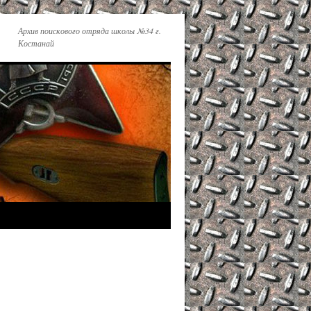
Архив поискового отряда школы №34 г.
Костанай