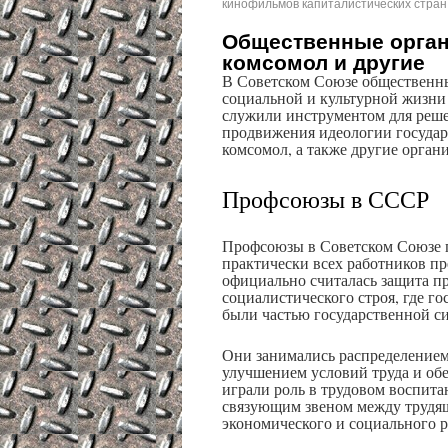
кинофильмов капиталистических стран
Общественные орган
комсомол и другие
В Советском Союзе общественны
социальной и культурной жизни
служили инструментом для реше
продвижения идеологии государ
комсомол, а также другие орган
Профсоюзы в СССР
Профсоюзы в Советском Союзе п
практически всех работников пр
официально считалась защита пр
социалистического строя, где г
были частью государственной с
Они занимались распределением 
улучшением условий труда и об
играли роль в трудовом воспит
связующим звеном между трудящ
экономического и социального р