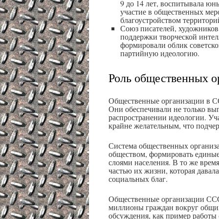
9 до 14 лет, воспитывала ю
участие в общественных мер
благоустройством территори
Союз писателей, художников,
поддержки творческой интел
формировали облик советско
партийную идеологию.
Роль общественных о
Общественные организации в С
Они обеспечивали не только вы
распространении идеологии. Уча
крайне желательным, что подчер
Система общественных организа
обществом, формировать единые
слоями населения. В то же врем
частью их жизни, которая давал
социальных благ.
Общественные организации СС
миллионы граждан вокруг общих 
обсуждения, как пример работы 