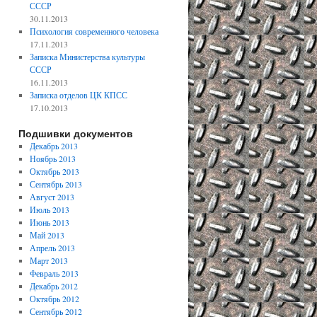
СССР
30.11.2013
Психология современного человека
17.11.2013
Записка Министерства культуры
СССР
16.11.2013
Записка отделов ЦК КПСС
17.10.2013
Подшивки документов
Декабрь 2013
Ноябрь 2013
Октябрь 2013
Сентябрь 2013
Август 2013
Июль 2013
Июнь 2013
Май 2013
Апрель 2013
Март 2013
Февраль 2013
Декабрь 2012
Октябрь 2012
Сентябрь 2012