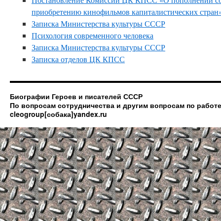
приобретению кинофильмов капиталистических стран
Записка Министерства культуры СССР
Психология современного человека
Записка Министерства культуры СССР
Записка отделов ЦК КПСС
Биографии Героев и писателей СССР
По вопросам сотрудничества и другим вопросам по работе
cleogroup[собака]yandex.ru