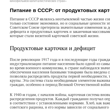
кинофильмов капиталистических стран»
Питание в СССР: от продуктовых кар
Питание в СССР являлось неотъемлемой частью жизни сов
только состояние экономики, но и социальные ценности э
Советском Союзе претерпела значительные изменения за де
дефицита и продуктовых карточек и заканчивая массовым
которые стали визитной карточкой советской жизни.
Продуктовые карточки и дефицит
После революции 1917 года и в последующие годы гражд
индустриализации питание населения было одной из самых
во время военного коммунизма, в стране наблюдался знач
обеспечения населения базовыми товарами была введена си
позволяла распределять продукты первой необходимости, та
крупы. Эта система стала необходимым элементом выжива
граждан, особенно в период Великой Отечественной войн
К 1940-м годам, с началом войны, карточная система вновь
распределения продуктов. Каждый гражданин получал опр
в соответствии с установленными нормами. Хлеб, как важ
советского рациона, и его нормы зависели от социального 