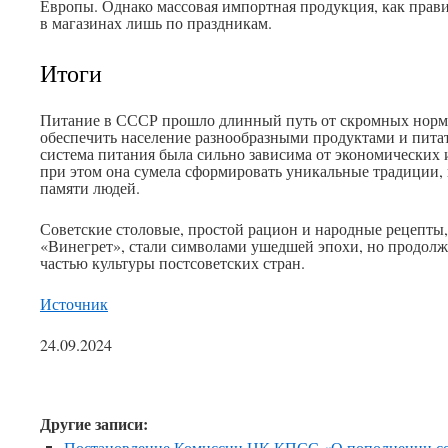
Европы. Однако массовая импортная продукция, как прави
в магазинах лишь по праздникам.
Итоги
Питание в СССР прошло длинный путь от скромных норм 
обеспечить население разнообразными продуктами и пита
система питания была сильно зависима от экономических 
при этом она сумела сформировать уникальные традиции, 
памяти людей.
Советские столовые, простой рацион и народные рецепты,
«Винегрет», стали символами ушедшей эпохи, но продолж
частью культуры постсоветских стран.
Источник
24.09.2024
Другие записи:
Постановление Комиссии ЦК КПСС «О пополнении сос