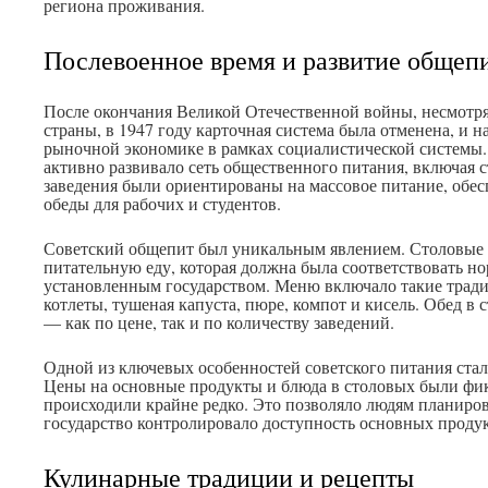
региона проживания.
Послевоенное время и развитие общеп
После окончания Великой Отечественной войны, несмотря
страны, в 1947 году карточная система была отменена, и н
рыночной экономике в рамках социалистической системы. 
активно развивало сеть общественного питания, включая с
заведения были ориентированы на массовое питание, обес
обеды для рабочих и студентов.
Советский общепит был уникальным явлением. Столовые 
питательную еду, которая должна была соответствовать н
установленным государством. Меню включало такие тради
котлеты, тушеная капуста, пюре, компот и кисель. Обед в
— как по цене, так и по количеству заведений.
Одной из ключевых особенностей советского питания стал
Цены на основные продукты и блюда в столовых были фи
происходили крайне редко. Это позволяло людям планирова
государство контролировало доступность основных продук
Кулинарные традиции и рецепты