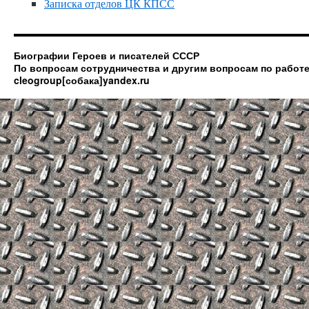
Записка отделов ЦК КПСС
Биографии Героев и писателей СССР
По вопросам сотрудничества и другим вопросам по работе
cleogroup[собака]yandex.ru