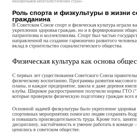
кинофильмов капиталистических стран»
Роль спорта и физкультуры в жизни с
гражданина
В Советском Союзе спорт и физическая культура играли в
укреплении здоровья граждан, но и в формировании обще
патриотизма и коллективизма. Спорт был частью государс
направленной на создание гармонично развитого человека
вклад в строительство социалистического общества.
Физическая культура как основа общес
С первых лет существования Советского Союза правитель
физическому воспитанию. Программы развития массового 
планы, и каждое предприятие, школа и даже деревня имел
клубы. Широкое распространение получили нормы ГТО ("Го
которые проверяли физическую подготовку граждан всех в
Основной задачей физкультуры было укрепление здоровья 
спортивных мероприятиях помогало людям сохранять бодр
и повышать производительность труда. Кроме того, занят
дисциплину, настойчивость и умение работать в команде 
ценились в советском обществе.