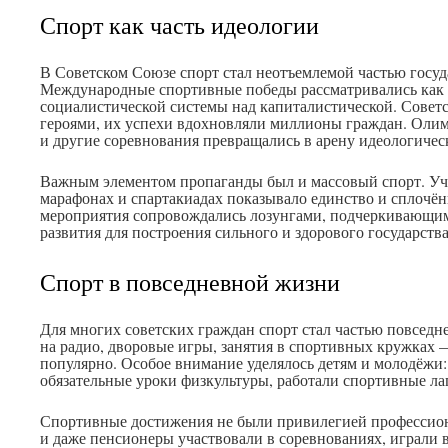
Спорт как часть идеологии
В Советском Союзе спорт стал неотъемлемой частью госу
Международные спортивные победы рассматривались как 
социалистической системы над капиталистической. Совет
героями, их успехи вдохновляли миллионы граждан. Оли
и другие соревнования превращались в арену идеологичес
Важным элементом пропаганды был и массовый спорт. Уч
марафонах и спартакиадах показывало единство и сплочён
мероприятия сопровождались лозунгами, подчеркивающим
развития для построения сильного и здорового государства
Спорт в повседневной жизни
Для многих советских граждан спорт стал частью повседн
на радио, дворовые игры, занятия в спортивных кружках 
популярно. Особое внимание уделялось детям и молодёжи:
обязательные уроки физкультуры, работали спортивные ла
Спортивные достижения не были привилегией профессиона
и даже пенсионеры участвовали в соревнованиях, играли 