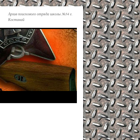
Архив поискового отряда школы №34 г.
Костанай