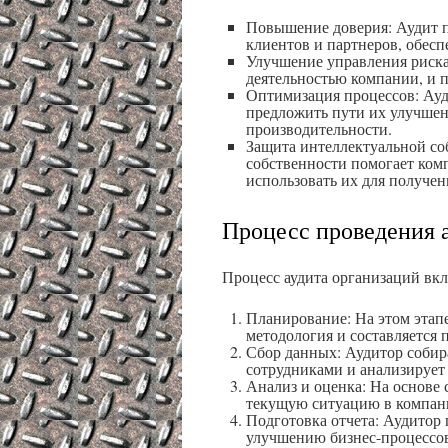
Повышение доверия: Аудит п
клиентов и партнеров, обесп
Улучшение управления риска
деятельностью компании, и 
Оптимизация процессов: Ауд
предложить пути их улучше
производительности.
Защита интеллектуальной со
собственности помогает ком
использовать их для получе
Процесс проведения 
Процесс аудита организаций вкл
Планирование: На этом этапе
методология и составляется 
Сбор данных: Аудитор соби
сотрудниками и анализирует
Анализ и оценка: На основе
текущую ситуацию в компан
Подготовка отчета: Аудитор
улучшению бизнес-процессо