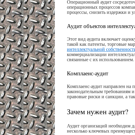
Операционный аудит сосредоточ
операционных процессов компан
процессы, снизить издержки и 
Аудит объектов интеллекту
Этот вид аудита включает оценк
такой как патенты, торговые мар
интеллектуальной собственност
коммерциализации интеллектуал
связанные с их использованием.
Комплаенс-аудит
Комплаенс-аудит направлен на п
законодательным требованиям и
правовые риски и санкции, а т
Зачем нужен аудит?
Аудит организаций необходим дл
несколько ключевых преимуществ