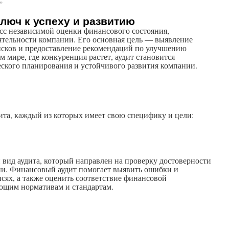
»
ключ к успеху и развитию
сс независимой оценки финансового состояния,
ятельности компании. Его основная цель — выявление
исков и предоставление рекомендаций по улучшению
 мире, где конкуренция растет, аудит становится
еского планирования и устойчивого развития компании.
ита, каждый из которых имеет свою специфику и цели:
вид аудита, который направлен на проверку достоверности
и. Финансовый аудит помогает выявить ошибки и
исях, а также оценить соответствие финансовой
ющим нормативам и стандартам.