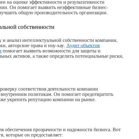
ен на оценке эффективности и результативности
ии. Он помогает выявить неэффективные бизнес-
улучшить общую производительность организации.
альной собственности
у и анализ интеллектуальной собственности компании,
ки, авторские права и ноу-хау.
Аудит объектов
и
помогает выявить возможности для защиты и
ьных активов, а также определить потенциальные риски,
роверку соответствия деятельности компании
 внутренним политикам. Он помогает предотвратить
акже укрепить репутацию компании на рынке.
я обеспечения прозрачности и надежности бизнеса. Вот
, которые он предоставляет: