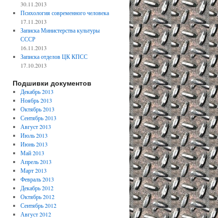
30.11.2013
Психология современного человека
17.11.2013
Записка Министерства культуры
СССР
16.11.2013
Записка отделов ЦК КПСС
17.10.2013
Подшивки документов
Декабрь 2013
Ноябрь 2013
Октябрь 2013
Сентябрь 2013
Август 2013
Июль 2013
Июнь 2013
Май 2013
Апрель 2013
Март 2013
Февраль 2013
Декабрь 2012
Октябрь 2012
Сентябрь 2012
Август 2012