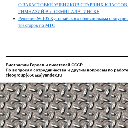
О ЗАБАСТОВКЕ УЧЕНИКОВ СТАРШИХ КЛАССО
ГИМНАЗИЙ В г. СЕМИПАЛАТИНСКЕ
Решение № 105 Кустанайского облисполкома о внутри
тракторов по МТС
Биографии Героев и писателей СССР
По вопросам сотрудничества и другим вопросам по работе
cleogroup[собака]yandex.ru