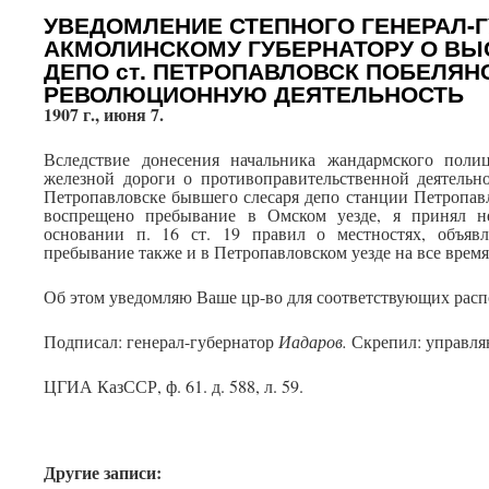
УВЕДОМЛЕНИЕ СТЕПНОГО ГЕНЕРАЛ-
АКМОЛИНСКОМУ ГУБЕРНАТОРУ О ВЫ
ДЕПО ст. ПЕТРОПАВЛОВСК ПОБЕЛЯН
РЕВОЛЮЦИОННУЮ ДЕЯТЕЛЬНОСТЬ
1907 г
., июня 7.
Вследствие донесения начальника жандармского поли
железной дороги о противоправительственной деятельн
Петропавловске бывшего слесаря депо станции Петропав
воспрещено пребывание в Омском уезде, я принял н
основании п. 16 ст. 19 правил о местностях, объяв
пребывание также и в Петропавловском уезде на все врем
Об этом уведомляю Ваше цр-во для соответствующих рас
Подписал: генерал-губернатор
Иадаров.
Скрепил: управл
ЦГИА КазССР, ф. 61. д. 588, л. 59.
Другие записи: