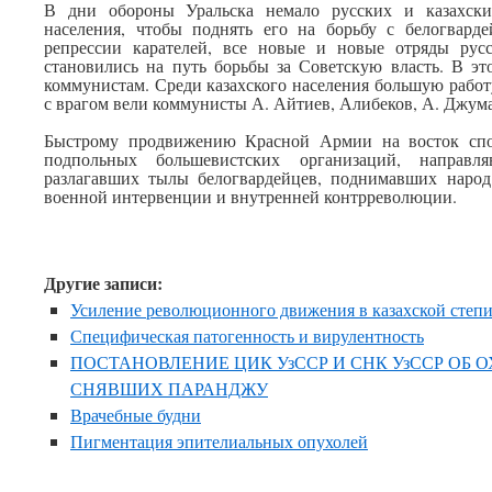
В дни обороны Уральска немало русских и казахски
населения, чтобы поднять его на борьбу с белогварде
репрессии карателей, все новые и новые отряды русск
становились на путь борьбы за Советскую власть. В эт
коммунистам. Среди казахского населения большую работ
с врагом вели коммунисты А. Айтиев, Алибеков, А. Джума
Быстрому продвижению Красной Армии на восток спос
подпольных большевистских организаций, направля
разлагавших тылы белогвардейцев, поднимавших народ
военной интервенции и внутренней контрреволюции.
Другие записи:
Усиление революционного движения в казахской степ
Специфическая патогенность и вирулентность
ПОСТАНОВЛЕНИЕ ЦИК УзССР И СНК УзССР ОБ 
СНЯВШИХ ПАРАНДЖУ
Врачебные будни
Пигментация эпителиальных опухолей