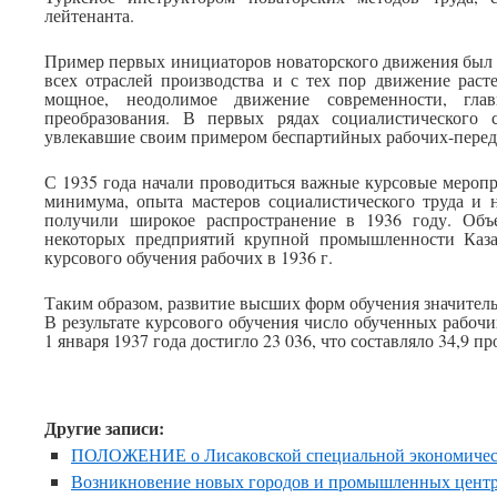
лейтенанта.
Пример первых инициаторов новаторского движения был
всех отраслей производства и с тех пор движение раст
мощное, неодолимое движение современности, глав
преобразования. В первых рядах социалистического 
увлекавшие своим примером беспартийных рабочих-перед
С 1935 года начали проводиться важные курсовые мероп
минимума, опыта мастеров социалистического труда и н
получили широкое распространение в 1936 году. Объ
некоторых предприятий крупной промышленности Каза
курсового обучения рабочих в 1936 г.
Таким образом, развитие высших форм обучения значител
В результате курсового обучения число обученных рабо
1 января 1937 года достигло 23 036, что составляло 34,9 п
Другие записи:
ПОЛОЖЕНИЕ о Лисаковской специальной экономичес
Возникновение новых городов и промышленных цент