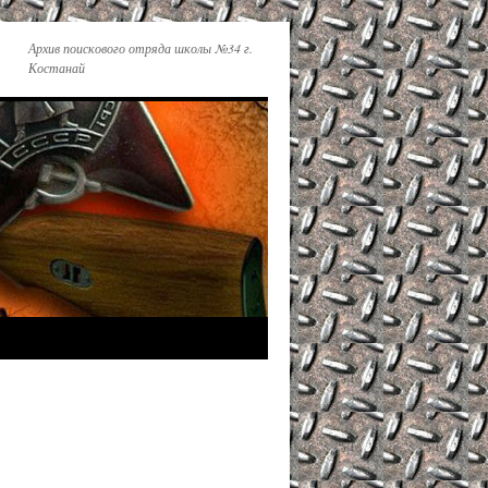
Архив поискового отряда школы №34 г.
Костанай