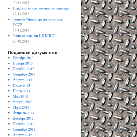
30.11.2013
Психология современного человека
17.11.2013
Записка Министерства культуры
СССР
16.11.2013
Записка отделов ЦК КПСС
17.10.2013
Подшивки документов
Декабрь 2013
Ноябрь 2013
Октябрь 2013
Сентябрь 2013
Август 2013
Июль 2013
Июнь 2013
Май 2013
Апрель 2013
Март 2013
Февраль 2013
Декабрь 2012
Октябрь 2012
Сентябрь 2012
Август 2012