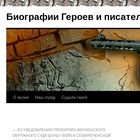
Биографии Героев и писате
О музее
Наш отряд
Судьба героя
←
ИЗ УВЕДОМЛЕНИЯ ПРОКУРОРА ВЕРНЕНСКОГО
ОКРУЖНОГО СУДА ШТАБУ ВОЙСК СЕМИРЕЧЕНСКОЙ