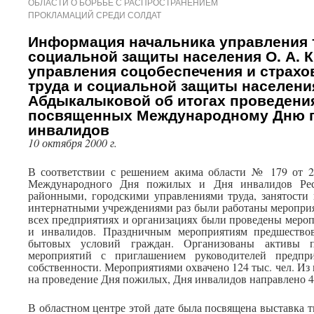
ОБЛАСТИ О БОРЬБЕ С РАСПРОСТРАНЕНИЕМ
ПРОКЛАМАЦИЙ СРЕДИ СОЛДАТ
Информация начальника управления т
социальной защиты населения О. А. 
управления соцобеспечения и страхо
труда и социальной защиты населения
Абдыкалыковой об итогах проведени
посвященных Международному Дню 
инвалидов
10 октября 2000 г.
В соответствии с решением акима области № 179 от 20
Международного Дня пожилых и Дня инвалидов Респ
районными, городскими управлениями труда, занятости 
интернатными учреждениями раз были работаны мероприя
всех предприятиях и организациях были проведены меро
и инвалидов. Праздничным мероприятиям предшествов
бытовых условий граждан. Организованы активы 
мероприятий с приглашением руководителей предпр
собственности. Мероприятиями охвачено 124 тыс. чел. Из
на проведение Дня пожилых, Дня инвалидов направлено 4
В областном центре этой дате была посвящена выставка 