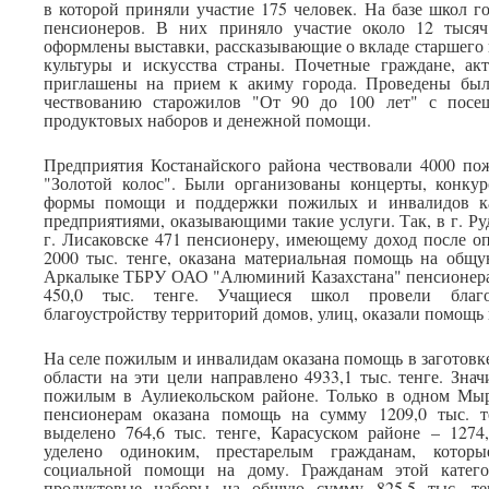
в которой приняли участие 175 человек. На базе школ 
пенсионеров. В них приняло участие около 12 тысяч
оформлены выставки, рассказывающие о вкладе старшего 
культуры и искусства страны. Почетные граждане, ак
приглашены на прием к акиму города. Проведены был
чествованию старожилов "От 90 до 100 лет" с посе
продуктовых наборов и денежной помощи.
Предприятия Костанайского района чествовали 4000 по
"Золотой колос". Были организованы концерты, конку
формы помощи и поддержки пожилых и инвалидов ка
предприятиями, оказывающими такие услуги. Так, в г. Ру
г. Лисаковске 471 пенсионеру, имеющему доход после о
2000 тыс. тенге, оказана материальная помощь на общу
Аркалыке ТБРУ ОАО "Алюминий Казахстана" пенсионерам
450,0 тыс. тенге. Учащиеся школ провели благо
благоустройству территорий домов, улиц, оказали помощь
На селе пожилым и инвалидам оказана помощь в заготовке
области на эти цели направлено 4933,1 тыс. тенге. Зн
пожилым в Аулиекольском районе. Только в одном Мырз
пенсионерам оказана помощь на сумму 1209,0 тыс. т
выделено 764,6 тыс. тенге, Карасуском районе – 1274
уделено одиноким, престарелым гражданам, которы
социальной помощи на дому. Гражданам этой катего
продуктовые наборы на общую сумму 825,5 тыс. те