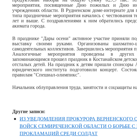
мероприятия, посвященные Дню пожилых и Дню ин
учреждениях области. В Рудненском доме-интернате для
типа праздничные мероприятия начались с чествования те
лет и выше. С поздравлениями к ним обратились предс
акимата города.
В празднике "Дары осени" активное участие приняли по
выставку своими руками. Организованы шахматно-
самодеятельных коллективов. Завершились мероприятия 
Аналогичные мероприятия проведены в других
запоминающимся прошел праздник в Костанайском детско
отсталых детей. На праздник к детям пришли спонсоры 
юридического института подготовили концерт. Состоя
правилам "Спешиал-олимпикс".
Начальник облуправления труда, занятости и соцзащиты н
Другие записи:
ИЗ УВЕДОМЛЕНИЯ ПРОКУРОРА ВЕРНЕНСКОГО 
ВОЙСК СЕМИРЕЧЕНСКОЙ ОБЛАСТИ О БОРЬБЕ С
ПРОКЛАМАЦИЙ СРЕДИ СОЛДАТ