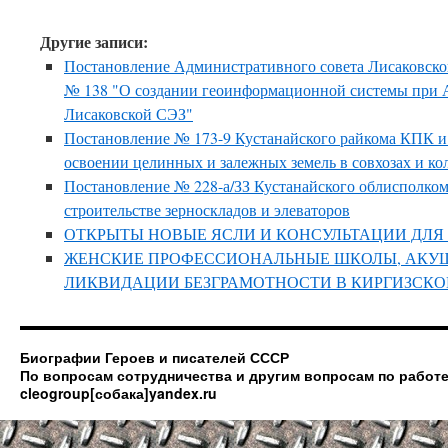
Другие записи:
Постановление Административного совета Лисаковско
№ 138 "О создании геоинформационной системы при 
Лисаковской СЭЗ"
Постановление № 173-9 Кустанайского райкома КПК 
освоении целинных и залежных земель в совхозах и ко
Постановление № 228-а/ЗЗ Кустанайского облисполко
строительстве зерноскладов и элеваторов
ОТКРЫТЫ НОВЫЕ ЯСЛИ И КОНСУЛЬТАЦИИ ДЛЯ
ЖЕНСКИЕ ПРОФЕССИОНАЛЬНЫЕ ШКОЛЫ, АКУШ
ЛИКВИДАЦИИ БЕЗГРАМОТНОСТИ В КИРГИЗСКО
Биографии Героев и писателей СССР
По вопросам сотрудничества и другим вопросам по работе
cleogroup[собака]yandex.ru