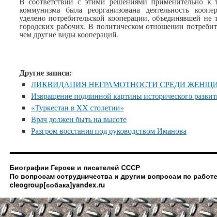
В соответствии с этими решениями применительно к 
коммунизма была реорганизована деятельность коопе
уделено потребительской кооперации, объединявшей не 
городских рабочих. В политическом отношении потребит
чем другие виды коопераций.
Другие записи:
ЛИКВИДАЦИЯ НЕГРАМОТНОСТИ СРЕДИ ЖЕНЩ
Извращение подлинной картины исторического развити
«Туркестан в XX столетии»
Врач должен быть на высоте
Разгром восстания под руководством Иманова
Биографии Героев и писателей СССР
По вопросам сотрудничества и другим вопросам по работе
cleogroup[собака]yandex.ru